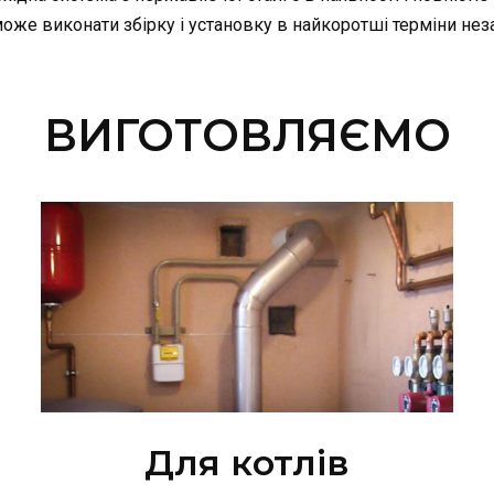
 може виконати збірку і установку в найкоротші терміни не
ВИГОТОВЛЯЄМО
Для котлів