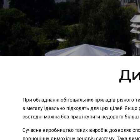
Ди
При обладнанні обігрівальних приладів різного т
з металу ідеально підходять для цих цілей. Якщо
сьогодні можна без праці купити недорого більш
Сучасне виробництво таких виробів дозволяє спо
повноцінну димохідну сендвіч систему. Така димох