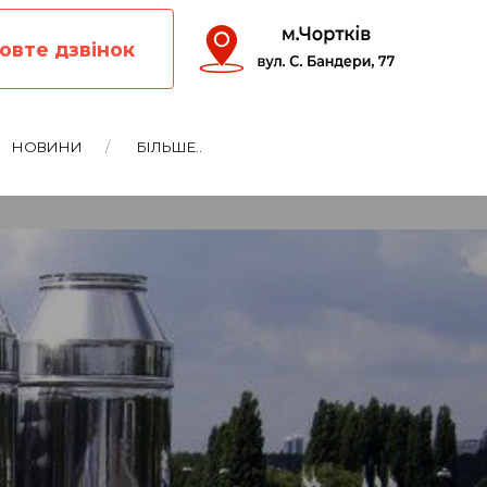
овте дзвінок
НОВИНИ
БІЛЬШЕ..