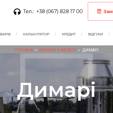
Тел.:
+38 (067) 828 17 00
Зам
ВАРІВ
КАЛЬКУЛЯТОР
КРЕДИТ
ВІДГУКИ
ГОЛОВНА
ВИРОБИ З МЕТАЛУ
ДИМАРІ
Димарі