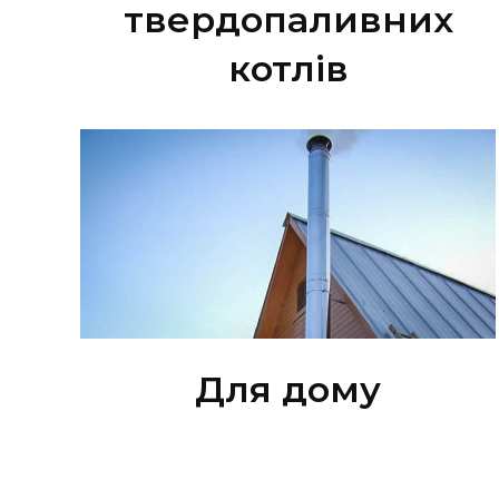
твердопаливних
котлів
Для дому