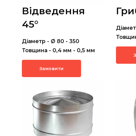
Відведення
Гри
45°
Діамет
Товщин
Діаметр - Ø 80 - 350
Товщина - 0,4 мм - 0,5 мм
Замовити