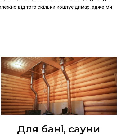
залежно від того скільки коштує димар, адже ми
Для бані, сауни