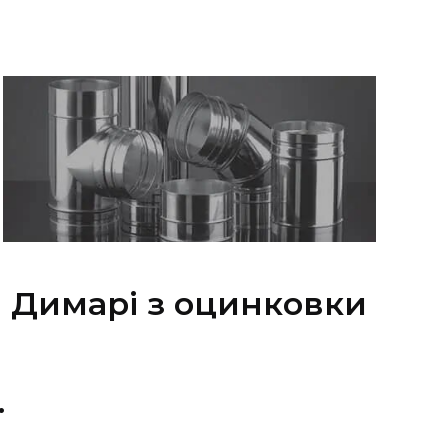
Димарі з оцинковки
Ї