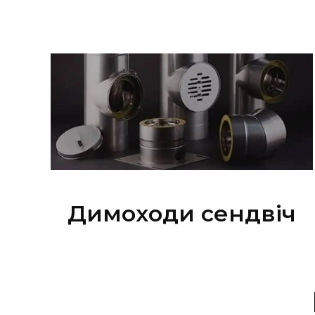
Димоходи сендвіч