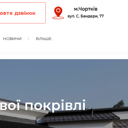
овте дзвінок
НОВИНИ
БІЛЬШЕ..
вої покрівлі