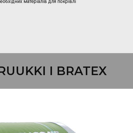
обхідних матеріалів для покрівлі
UUKKI І BRATEX