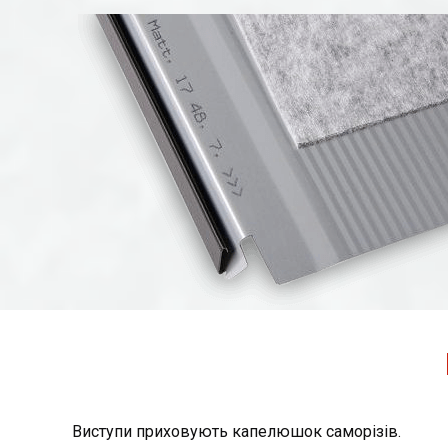
Виступи приховують капелюшок саморізів.