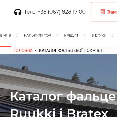
Тел.:
+38 (067) 828 17 00
Зам
ВАРІВ
КАЛЬКУЛЯТОР
КРЕДИТ
ВІДГУКИ
ГОЛОВНА
КАТАЛОГ ФАЛЬЦЕВОЇ ПОКРІВЛІ
Каталог фальце
Ruukki і Bratex