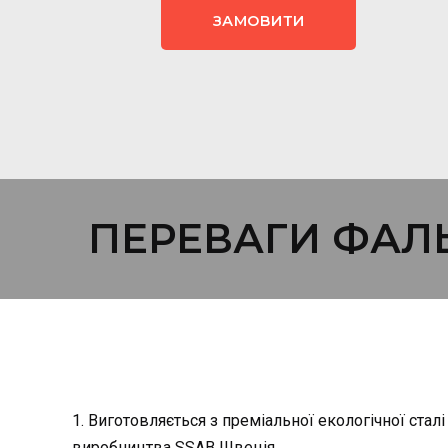
ЗАМОВИТИ
ПЕРЕВАГИ ФАЛЬ
1. Виготовляється з преміальної екологічної стал
виробництва SSAB Швеція