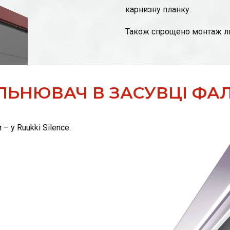
карнизну планку.
Також спрощено монтаж ли
ЛЬНЮВАЧ В ЗАСУВЦІ ФА
 у Ruukki Silence.