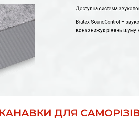
Доступна система звукопогл
Bratex SoundControl – зву
вона знижує рівень шуму н
КАНАВКИ ДЛЯ САМОРІЗІ