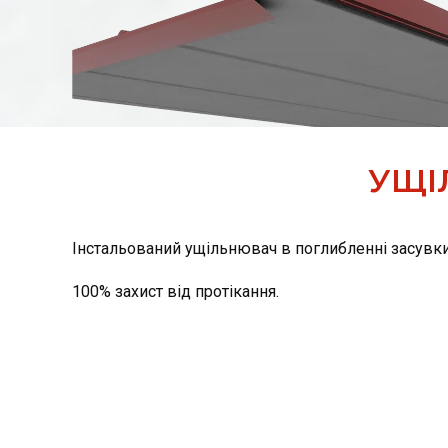
УЩІ
Інстальований ущільнювач в поглибленні засувки –
100% захист від протікання.