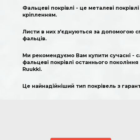
Фальцеві покрівлі - це металеві покрівл
кріпленням.
Листи в них з'єднуються за допомогою сп
фальців.
Ми рекомендуємо Вам купити сучасні - 
фальцеві покрівлі останнього покоління 
Ruukki.
Це найнадійніший тип покрівель з гарант