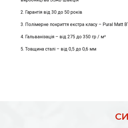
2. Гарантія від 30 до 50 років
3. Полімерне покриття екстра класу – Pural Matt
4. Гальванізація – від 275 до 350 гр / м²
5. Товщина сталі – від 0,5 до 0,6 мм
С