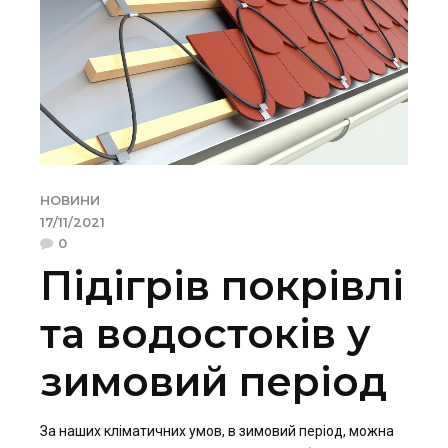
НОВИНИ
17/11/2021
0
Підігрів покрівлі
та водостоків у
зимовий період
За наших кліматичних умов, в зимовий період, можна