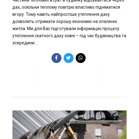
дах, оскільки теплому повітрю властиво підніматися
вгору. Тому навіть найпростіше утеплення даху
дозволить отримати хорошу економію на опаленні
житла. Ми для Вас підготували інформацію процесу
утеплення скатного даху зовні – під час будівництва та
зсередини...
ПРОДОВЖИТИ ЧИТАННЯ →