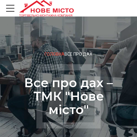
ГОЛОВНА
ВСЕ ПРО ДАХ
Все про дах –
ТМК "Нове
місто"