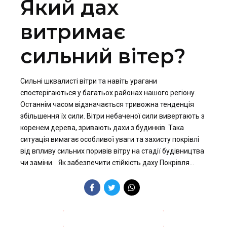
Який дах
витримає
сильний вітер?
Сильні шквалисті вітри та навіть урагани
спостерігаються у багатьох районах нашого регіону.
Останнім часом відзначається тривожна тенденція
збільшення їх сили. Вітри небаченої сили вивертають з
коренем дерева, зривають дахи з будинків. Така
ситуація вимагає особливої уваги та захисту покрівлі
від впливу сильних поривів вітру на стадії будівництва
чи заміни. Як забезпечити стійкість даху Покрівля...
ПРОДОВЖИТИ ЧИТАННЯ →