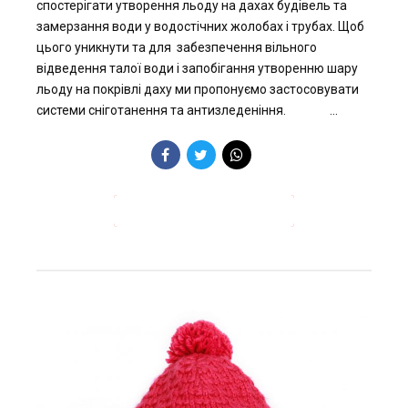
спостерігати утворення льоду на дахах будівель та
замерзання води у водостічних жолобах і трубах. Щоб
цього уникнути та для забезпечення вільного
відведення талої води і запобігання утворенню шару
льоду на покрівлі даху ми пропонуємо застосовувати
системи сніготанення та антизледеніння. ...
ПРОДОВЖИТИ ЧИТАННЯ →