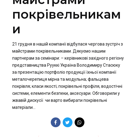
покрівельникам
и
21 грудня в нашій компанії відбулася чергова зустріч з
майстрами покрівельниками. Дякуємо нашим
партнерам за семінари: – керівникові західного регіону
представництва Рууккі Україна Володимиру Стасюку
за презентацію портфоліо продукції їхньої компанії
металочерепиця мірна та модульна; фальцева
покрівля; класи якості; покрівельні профіля, водостічні
системи, елементи безпеки, аксесуари. Обговорили у
жвавій дискусії чи варто вибирати покрівельні
матеріали...