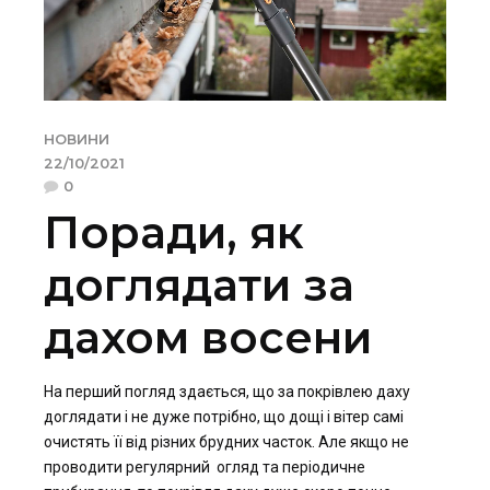
НОВИНИ
22/10/2021
0
Поради, як
доглядати за
дахом восени
На перший погляд здається, що за покрівлею даху
доглядати і не дуже потрібно, що дощі і вітер самі
очистять її від різних брудних часток. Але якщо не
проводити регулярний огляд та періодичне