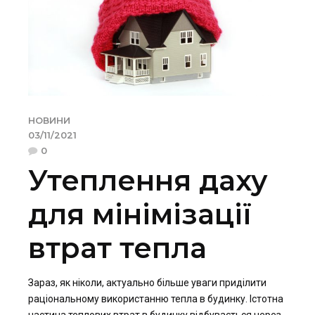
НОВИНИ
03/11/2021
0
Утеплення даху
для мінімізації
втрат тепла
Зараз, як ніколи, актуально більше уваги приділити
раціональному використанню тепла в будинку. Істотна
частина теплових втрат в будинку відбувається через