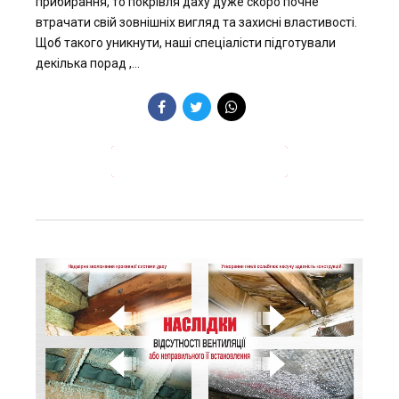
прибирання, то покрівля даху дуже скоро почне
втрачати свій зовнішніх вигляд та захисні властивості.
Щоб такого уникнути, наші спеціалісти підготували
декілька порад ,...
ПРОДОВЖИТИ ЧИТАННЯ →