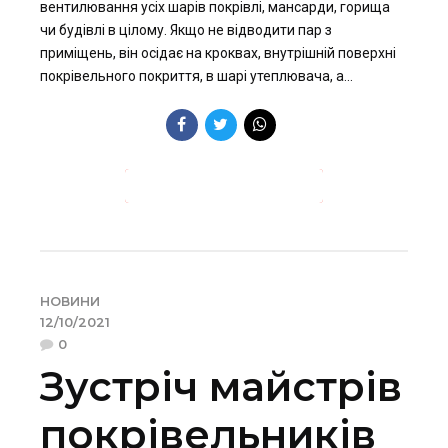
вентилювання усіх шарів покрівлі, мансарди, горища
чи будівлі в цілому. Якщо не відводити пар з
приміщень, він осідає на кроквах, внутрішній поверхні
покрівельного покриття, в шарі утеплювача, а...
ПРОДОВЖИТИ ЧИТАННЯ →
НОВИНИ
12/10/2021
0
Зустріч майстрів
покрівельників