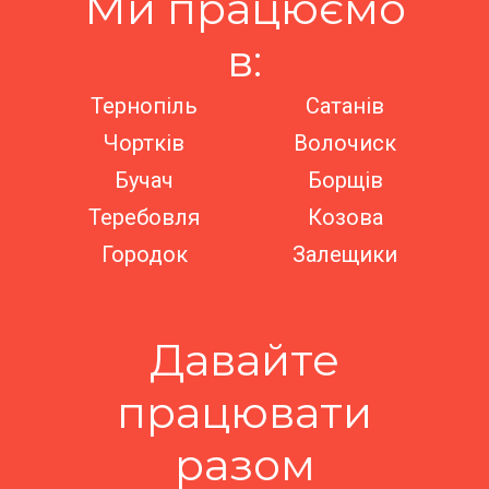
Ми працюємо
в:
Тернопіль
Сатанів
Чортків
Волочиск
Бучач
Борщів
Теребовля
Козова
Городок
Залещики
Давайте
працювати
разом