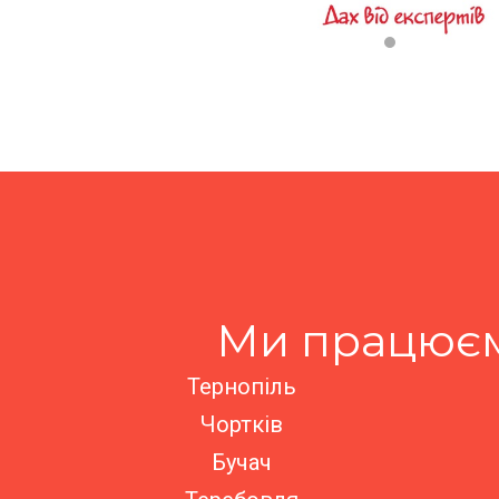
Ми працюєм
Тернопіль
Чортків
Бучач