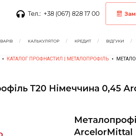
Тел.:
+38 (067) 828 17 00
Зам
ВАРІВ
КАЛЬКУЛЯТОР
КРЕДИТ
ВІДГУКИ
КАТАЛОГ ПРОФНАСТИЛ | МЕТАЛОПРОФІЛЬ
МЕТАЛОП
філь Т20 Німеччина 0,45 Arc
Металопрофі
ArcelorMittal