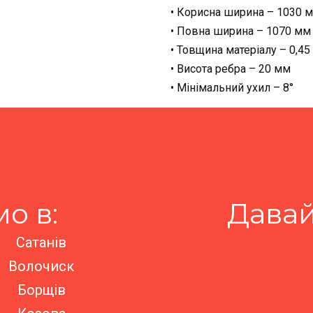
• Корисна ширина – 1030 
• Повна ширина – 1070 мм
• Товщина матеріалу – 0,4
• Висота ребра – 20 мм
• Мінімальний ухил – 8°
о в:
Давай
Сатанів
Волочиск
Борщів