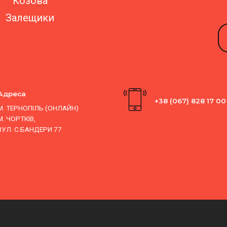
Козова
Залещики
Адреса
+38 (067) 828 17 00
М. ТЕРНОПІЛЬ (ОНЛАЙН)
М. ЧОРТКІВ,
ВУЛ. С.БАНДЕРИ 77