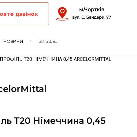
овте дзвінок
НОВИНИ
БІЛЬШЕ..
РОФІЛЬ Т20 НІМЕЧЧИНА 0,45 ARCELORMITTAL
elorMittal
ль Т20 Німеччина 0,45