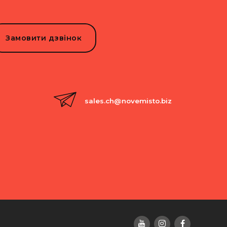
Замовити дзвінок
sales.ch@novemisto.biz