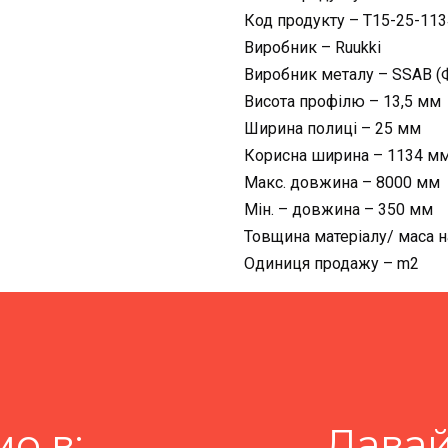
Код продукту – T15-25-113
Виробник – Ruukki
Виробник металу – SSAB (Ф
Висота профілю – 13,5 мм
Ширина полиці – 25 мм
Корисна ширина – 1134 м
Макс. довжина – 8000 мм
Мін. – довжина – 350 мм
Товщина матеріалу/ маса на
Одиниця продажу – m2
о в:
Давай