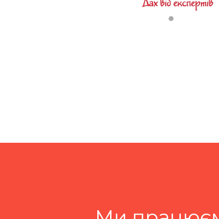
Ми працюєм