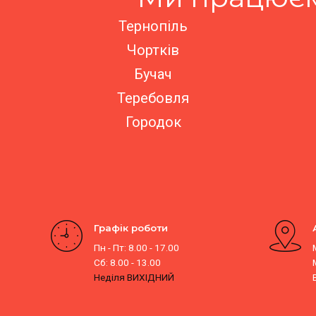
Тернопіль
Чортків
Бучач
Теребовля
Городок
Графік роботи
Пн - Пт: 8.00 - 17.00
Сб: 8.00 - 13.00
Неділя ВИХІДНИЙ