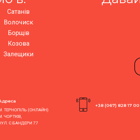
Сатанів
Волочиск
Борщів
Козова
Залещики
Адреса
+38 (067) 828 17 00
М. ТЕРНОПІЛЬ (ОНЛАЙН)
М. ЧОРТКІВ,
ВУЛ. С.БАНДЕРИ 77