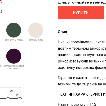
Ціна: уточнюйте в мене
КУПИТИ
Опис
Низькі профільовані листи
довгим терміном використа
правило, застосовуються д
Використовуючи низький п
естетичну поверхню фасад
Гарантія в залежності від к
технічні та до 20 років на 
ТЕХНІЧНІ ХАРАКТЕРИСТИ
Назва продукту – T15