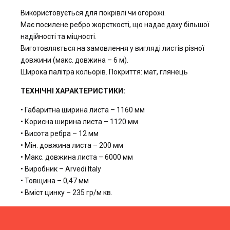
Використовується для покрівлі чи огорожі.
Має посилене ребро жорсткості, що надає даху більшої
надійності та міцності.
Виготовляється на замовлення у вигляді листів різної
довжини (макс. довжина – 6 м).
Широка палітра кольорів. Покриття: мат, глянець
ТЕХНІЧНІ ХАРАКТЕРИСТИКИ:
• Габаритна ширина листа – 1160 мм
• Корисна ширина листа – 1120 мм
• Висота ребра – 12 мм
• Мін. довжина листа – 200 мм
• Макс. довжина листа – 6000 мм
• Виробник – Arvedi Italy
• Товщина – 0,47 мм
• Вміст цинку – 235 гр/м кв.