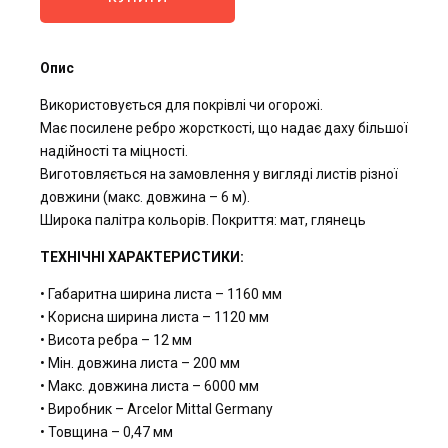
Опис
Використовується для покрівлі чи огорожі.
Має посилене ребро жорсткості, що надає даху більшої
надійності та міцності.
Виготовляється на замовлення у вигляді листів різної
довжини (макс. довжина – 6 м).
Широка палітра кольорів. Покриття: мат, глянець
ТЕХНІЧНІ ХАРАКТЕРИСТИКИ:
• Габаритна ширина листа – 1160 мм
• Корисна ширина листа – 1120 мм
• Висота ребра – 12 мм
• Мін. довжина листа – 200 мм
• Макс. довжина листа – 6000 мм
• Виробник – Arcelor Mittal Germany
• Товщина – 0,47 мм