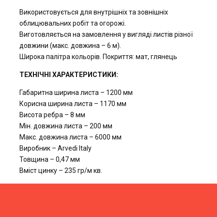
Використовується для внутрішніх та зовнішніх
облицювальних робіт та огорожі.
Виготовляється на замовлення у вигляді листів різної
довжини (макс. довжина – 6 м).
Широка палітра кольорів. Покриття: мат, глянець
ТЕХНІЧНІ ХАРАКТЕРИСТИКИ:
Габаритна ширина листа – 1200 мм
Корисна ширина листа – 1170 мм
Висота ребра – 8 мм
Мін. довжина листа – 200 мм
Макс. довжина листа – 6000 мм
Виробник – Arvedi Italy
Товщина – 0,47 мм
Вміст цинку – 235 гр/м кв.