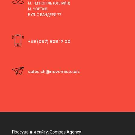
М. ТЕРНОПІЛЬ (ОНЛАЙН)
М. ЧОРТКІВ,
ВУЛ. С.БАНДЕРИ 77
+38 (067) 828 17 00
sales.ch@novemisto.biz
Просування сайту: Compas Agency