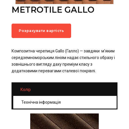
METROTILE GALLO
Розрахувати вартість
Композитна черепиця Gallo (Галло) — завдяки м’яким
середземноморським лініям надає стильного образу і
зовнішнього вигляду даху преміум класу з
додатковими перевагами сталевої покрівлі.
Колір
Технічна інформація