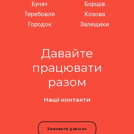
Бучач
Борщів
Теребовля
Козова
Городок
Залещики
Давайте
працювати
разом
Наші контакти
Замовити дзвінок