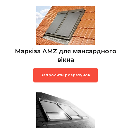
Маркіза AMZ для мансардного
вікна
Запросити розрахунок