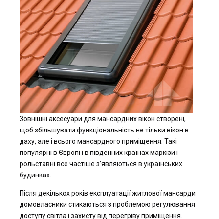
Зовнішні аксесуари для мансардних вікон створені,
щоб збільшувати функціональність не тільки вікон в
даху, але і всього мансардного приміщення. Такі
популярні в Європі і в південних країнах маркізи і
рольставні все частіше з’являються в українських
будинках.
Після декількох років експлуатації житлової мансарди
домовласники стикаються з проблемою регулювання
доступу світла і захисту від перегріву приміщення.