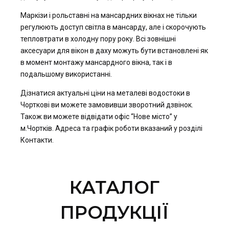
Маркізи і рольставні на мансардних вікнах не тільки
регулюють доступ світла в мансарду, але і скорочують
тепловтрати в холодну пору року. Всі зовнішні
аксесуари для вікон в даху можуть бути встановлені як
в момент монтажу мансардного вікна, так і в
подальшому використанні.
Дізнатися актуальні ціни на металеві водостоки в
Чорткові ви можете замовивши зворотний дзвінок.
Також ви можете відвідати офіс “Нове місто” у
м.Чортків. Адреса та графік роботи вказаний у розділі
Контакти.
КАТАЛОГ
ПРОДУКЦІЇ