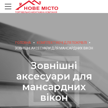
ГОЛОВНА
КОМПЛЕКТУЮЧІ ДЛЯ ПОКРІВЛІ
ЗОВНІШНІ АКСЕСУАРИ ДЛЯ МАНСАРДНИХ ВІКОН
Зовнішні
аксесуари для
мансардних
вікон