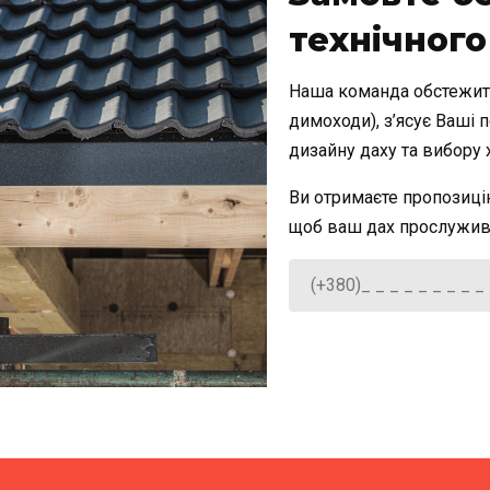
технічного
Наша команда обстежить 
димоходи), з’ясує Ваші 
дизайну даху та вибору 
Ви отримаєте пропозиці
щоб ваш дах прослужив 