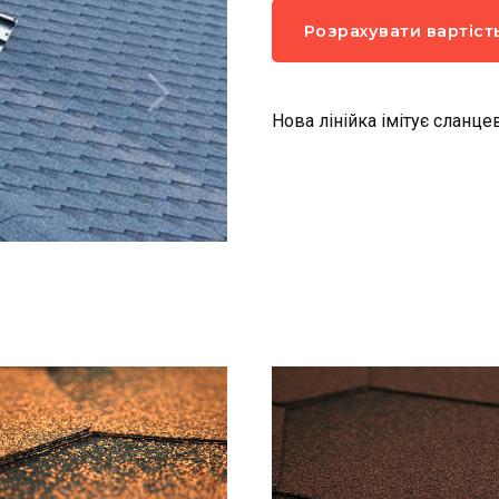
Розрахувати вартіст
Нова лінійка імітує сланцев