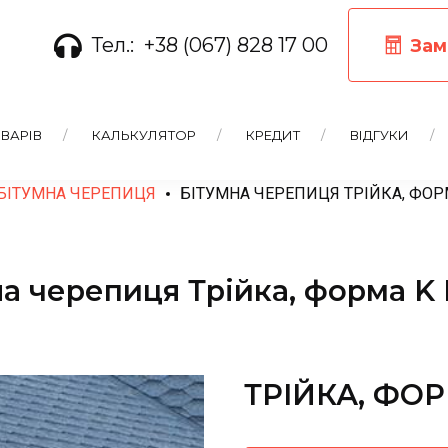
Тел.:
+38 (067) 828 17 00
Зам
ВАРІВ
КАЛЬКУЛЯТОР
КРЕДИТ
ВІДГУКИ
БІТУМНА ЧЕРЕПИЦЯ
БІТУМНА ЧЕРЕПИЦЯ ТРІЙКА, ФОРМ
а черепиця Трійка, форма K 
ТРІЙКА, ФОР