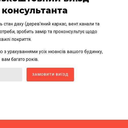
 консультанта
стан даху (дерев’яний каркас, вент.канали та
потреби, зробить замір та проконсультує щодо
хвилі покриття.
ю з урахуваннями усіх нюансів вашого будинку,
вам багато років.