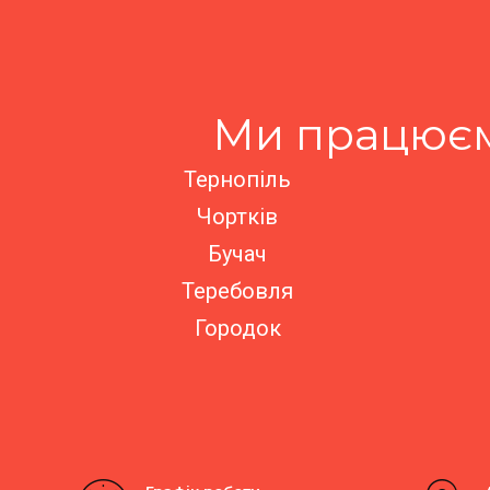
Ми працюєм
Тернопіль
Чортків
Бучач
Теребовля
Городок